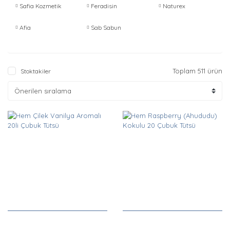
Safia Kozmetik
Feradisin
Naturex
Afia
Sab Sabun
Toplam 511 ürün
Stoktakiler