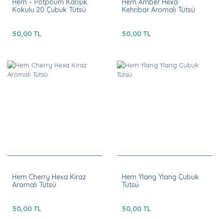
Hem – Potpourri Karışık
Hem Amber Hexa
Kokulu 20 Çubuk Tütsü
Kehribar Aromalı Tütsü
50,00 TL
50,00 TL
Hem Cherry Hexa Kiraz
Hem Ylang Ylang Çubuk
Aromalı Tütsü
Tütsü
50,00 TL
50,00 TL