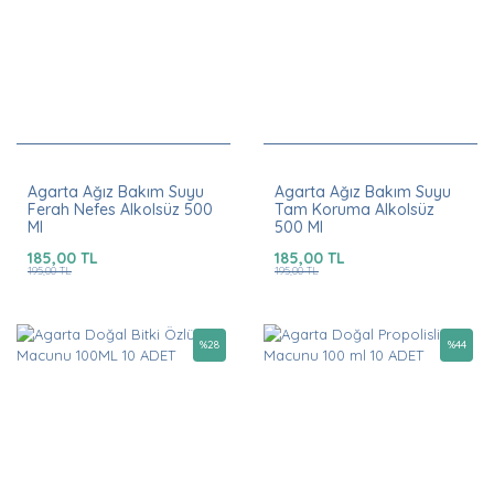
Agarta Ağız Bakım Suyu
Agarta Ağız Bakım Suyu
Ferah Nefes Alkolsüz 500
Tam Koruma Alkolsüz
Ml
500 Ml
185,00 TL
185,00 TL
195,00 TL
195,00 TL
%
28
%
44