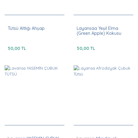
Tütsü Altlığı Ahşap
Layansaa Yeşil Elma
(Green Apple) Kokusu
50,00 TL
50,00 TL