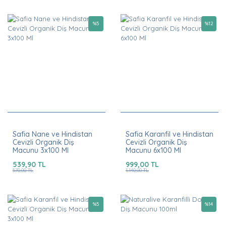
%
5
%
12
Safia Nane ve Hindistan
Safia Karanfil ve Hindistan
Cevizli Organik Diş
Cevizli Organik Diş
Macunu 3x100 Ml
Macunu 6x100 Ml
539,90 TL
999,00 TL
570,00 TL
1.140,00 TL
%
5
%
14