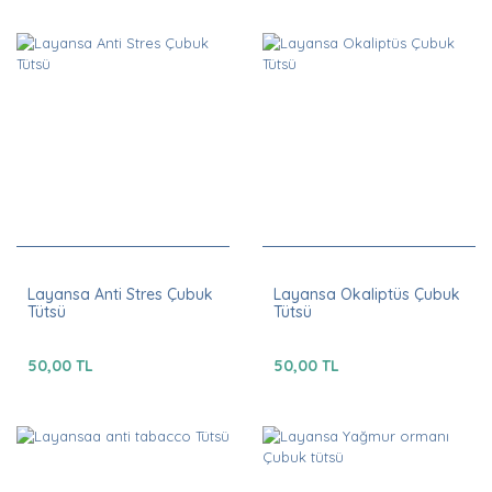
Layansa Anti Stres Çubuk
Layansa Okaliptüs Çubuk
Tütsü
Tütsü
50,00 TL
50,00 TL