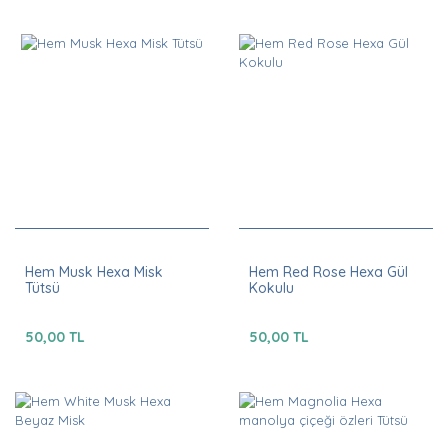
Hem Musk Hexa Misk
Hem Red Rose Hexa Gül
Tütsü
Kokulu
50,00 TL
50,00 TL