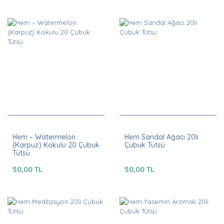
Hem – Watermelon
Hem Sandal Ağacı 20li
(Karpuz) Kokulu 20 Çubuk
Çubuk Tütsü
Tütsü
50,00 TL
50,00 TL