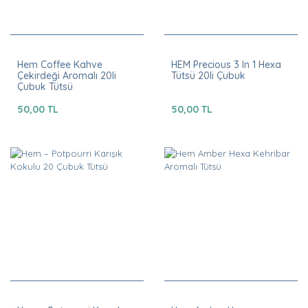
Hem Coffee Kahve
HEM Precious 3 In 1 Hexa
Çekirdeği Aromalı 20li
Tütsü 20li Çubuk
Çubuk Tütsü
50,00 TL
50,00 TL