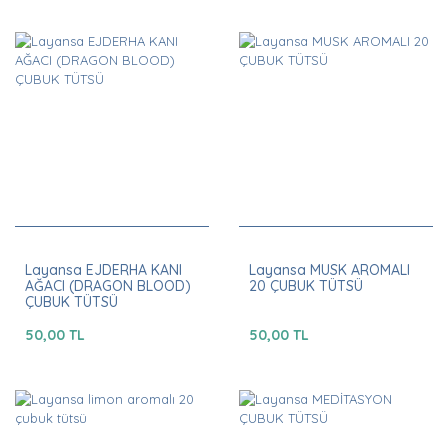
Layansa EJDERHA KANI
Layansa MUSK AROMALI
AĞACI (DRAGON BLOOD)
20 ÇUBUK TÜTSÜ
ÇUBUK TÜTSÜ
50,00 TL
50,00 TL