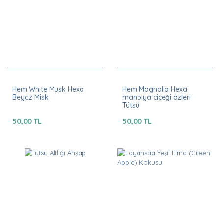
Hem White Musk Hexa
Hem Magnolia Hexa
Beyaz Misk
manolya çiçeği özleri
Tütsü
50,00 TL
50,00 TL