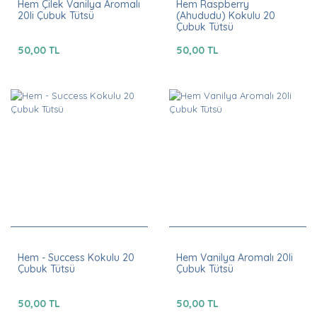
Hem Çilek Vanilya Aromalı
Hem Raspberry
20li Çubuk Tütsü
(Ahududu) Kokulu 20
Çubuk Tütsü
50,00 TL
50,00 TL
Hem - Success Kokulu 20
Hem Vanilya Aromalı 20li
Çubuk Tütsü
Çubuk Tütsü
50,00 TL
50,00 TL