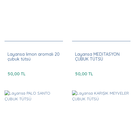
Layansa limon aromalı 20
Layansa MEDİTASYON
çubuk tütsü
ÇUBUK TÜTSÜ
50,00 TL
50,00 TL