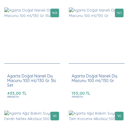
%
26
%
21
Agarta Doğal Naneli Diş
Agarta Doğal Naneli Diş
Macunu 100 ml/130 Gr 3lü
Macunu 100 ml/130 Gr
Set
435,00 TL
155,00 TL
585,00 TL
195,00 TL
%
5
%
5