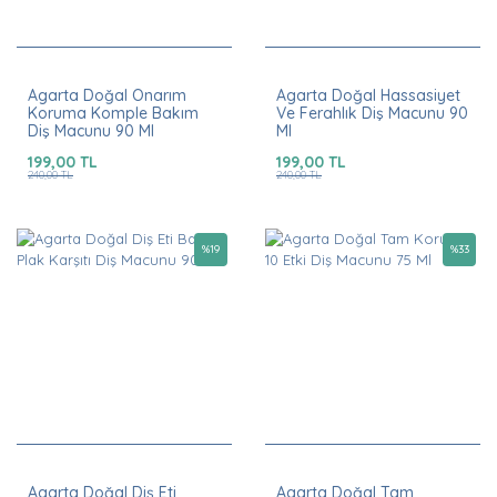
Agarta Doğal Onarım
Agarta Doğal Hassasiyet
Koruma Komple Bakım
Ve Ferahlık Diş Macunu 90
Diş Macunu 90 Ml
Ml
199,00 TL
199,00 TL
240,00 TL
240,00 TL
%
19
%
33
Agarta Doğal Diş Eti
Agarta Doğal Tam