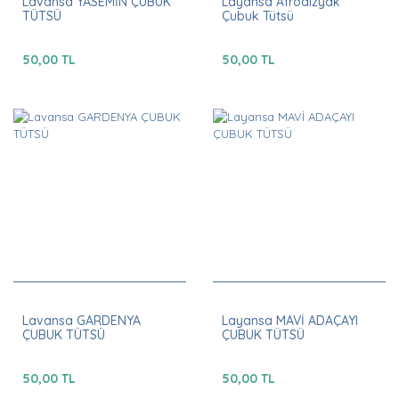
Lavansa YASEMİN ÇUBUK
Layansa Afrodizyak
TÜTSÜ
Çubuk Tütsü
50,00 TL
50,00 TL
Lavansa GARDENYA
Layansa MAVİ ADAÇAYI
ÇUBUK TÜTSÜ
ÇUBUK TÜTSÜ
50,00 TL
50,00 TL