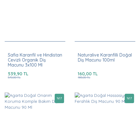
Safia Karanfil ve Hindistan
Naturalive Karanfilli Doğal
Cevizli Organik Diş
Diş Macunu 100ml
Macunu 3x100 Ml
539,90 TL
160,00 TL
570,00 TL
185,00 TL
%
17
%
17