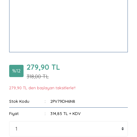
279,90 TL
%12
318,00 TL
279,90 TL den başlayan taksitlerle!!
Stok Kodu
2PV79DH6N8
Fiyat
314,85 TL + KDV