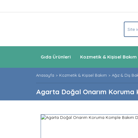
Gıda Ürünleri
Kozmetik & Kişisel Bakım
Anasayfa
Kozmetik & Kişisel Bakım
Ağız & Diş Ba
Agarta Doğal Onarım Koruma 