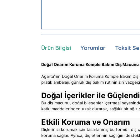
Ürün Bilgisi
Yorumlar
Taksit Se
Doğal Onarım Koruma Komple Bakım Diş Macunu
Agarta’nın Doğal Onarım Koruma Komple Bakım Diş Ma
pratik ambalajı, günlük diş bakım rutininizin vazgeç
Doğal İçerikler ile Güçlend
Bu diş macunu, doğal bileşenler içermesi sayesinde di
katkı maddelerinden uzak durarak, sağlıklı bir ağız 
Etkili Koruma ve Onarım
Dişlerinizi korumak için tasarlanmış bu formül, diş
koruma sağlar. Ayrıca, diş etlerinin sağlığını destekle