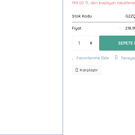
199,00 TL den başlayan taksitlerle
Stok Kodu
G2Z
Fiyat
218,1
SEPETE 
Tavsiye
Karşılaştır