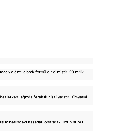
ıyla özel olarak formüle edilmiştir. 90 ml’lik
beslerken, ağızda ferahlık hissi yaratır. Kimyasal
diş minesindeki hasarları onararak, uzun süreli