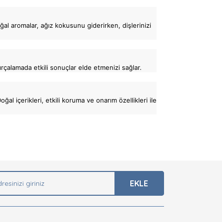
oğal aromalar, ağız kokusunu giderirken, dişlerinizi
ırçalamada etkili sonuçlar elde etmenizi sağlar.
l içerikleri, etkili koruma ve onarım özellikleri ile
arak tarafımıza iletebilirsiniz.
EKLE