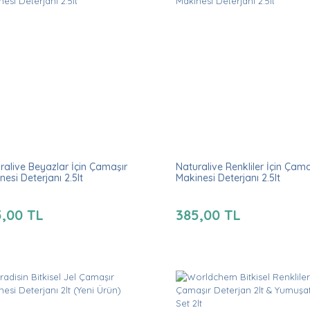
ralive Beyazlar İçin Çamaşır
Naturalive Renkliler İçin Çama
nesi Deterjanı 2.5lt
Makinesi Deterjanı 2.5lt
5,00 TL
385,00 TL