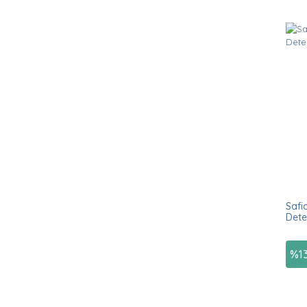
Safi
Dete
%
1