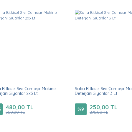
a Bitkisel Sıvı Çamaşır Makine
Safia Bitkisel Sıvı Çamaşır M
rjanı Siyahlar 2x3 Lt
Deterjanı Siyahlar 3 Lt
480,00 TL
250,00 TL
3
%
9
550,00 TL
275,00 TL