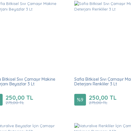
a Bitkisel Sıvı Çamaşır Makine
Safia Bitkisel Sıvı Çamaşır M
rjanı Beyazlar 3 Lt
Deterjanı Renkliler 3 Lt
250,00 TL
250,00 TL
%
9
275,00 TL
275,00 TL