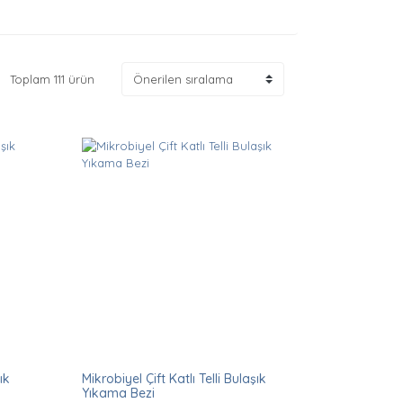
Toplam 111 ürün
ık
Mikrobiyel Çift Katlı Telli Bulaşık
Yıkama Bezi