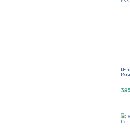
Natu
Maki
38