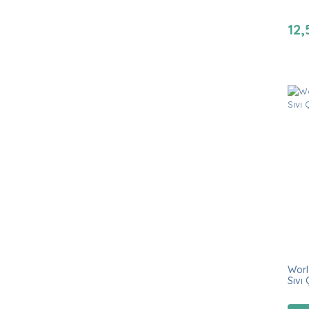
12,
Worl
Sıvı