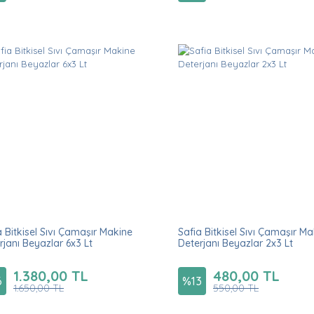
a Bitkisel Sıvı Çamaşır Makine
Safia Bitkisel Sıvı Çamaşır M
rjanı Beyazlar 6x3 Lt
Deterjanı Beyazlar 2x3 Lt
1.380,00 TL
480,00 TL
6
%
13
1.650,00 TL
550,00 TL