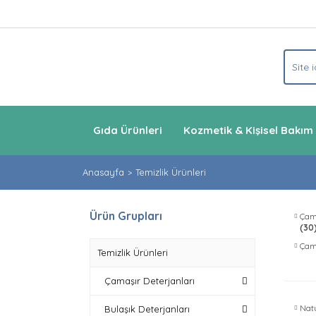
Gıda Ürünleri
Kozmetik & Kişisel Bakım
Anasayfa
Temizlik Ürünleri
Ürün Grupları
Çama
(30
Çam
Temizlik Ürünleri
Çamaşır Deterjanları
Nat
Bulaşık Deterjanları