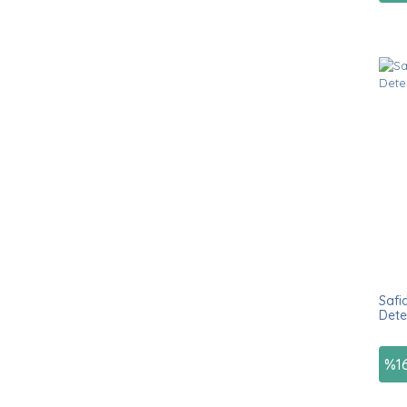
Safi
Dete
%
1