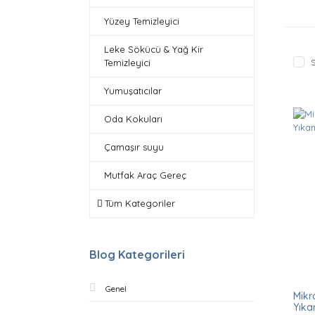
Yüzey Temizleyici
Leke Sökücü & Yağ Kir
Temizleyici
S
Yumuşatıcılar
Oda Kokuları
Çamaşır suyu
Mutfak Araç Gereç
Tüm Kategoriler
Blog Kategorileri
Genel
Mikro
Yıka