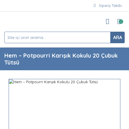
Sipariş Takibi
ARA
Hem – Potpourri Karışık Kokulu 20 Çubuk
Tütsü