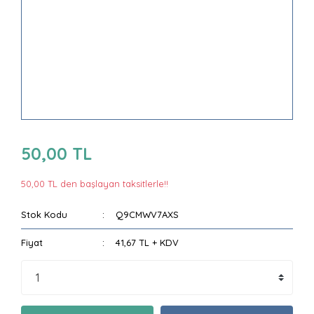
50,00 TL
50,00 TL den başlayan taksitlerle!!
Stok Kodu
Q9CMWV7AXS
Fiyat
41,67 TL + KDV