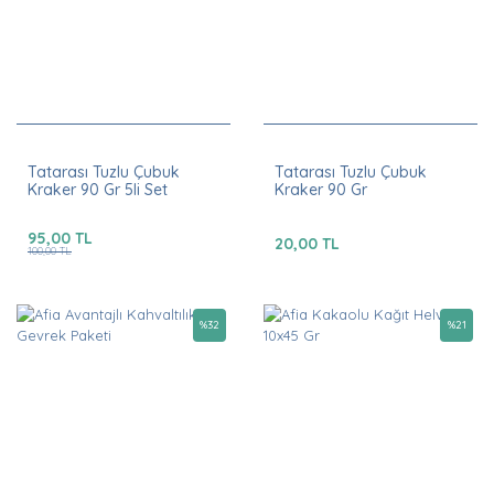
Tatarası Tuzlu Çubuk
Tatarası Tuzlu Çubuk
Kraker 90 Gr 5li Set
Kraker 90 Gr
95,00 TL
20,00 TL
100,00 TL
%
32
%
21