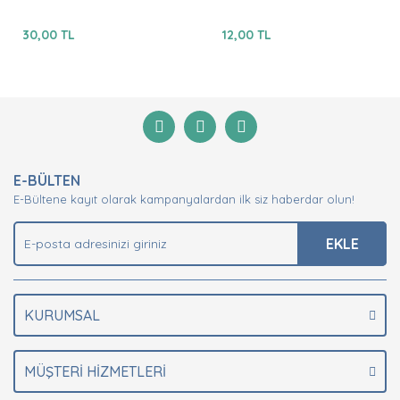
30,00 TL
12,00 TL
E-BÜLTEN
E-Bültene kayıt olarak kampanyalardan ilk siz haberdar olun!
EKLE
KURUMSAL
MÜŞTERİ HİZMETLERİ