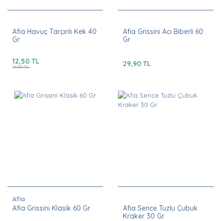
Afia Havuç Tarçınlı Kek 40
Afia Grissini Acı Biberli 60
Gr
Gr
12,50 TL
29,90 TL
14,00 TL
Afia
Afia Grissini Klasik 60 Gr
Afia Sence Tuzlu Çubuk
Kraker 30 Gr.