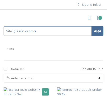
Sipariş Takibi
ARA
Afia
Toplam 16 ürün
Stoktakiler
%
5