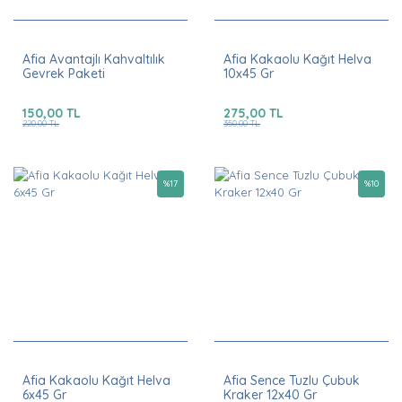
Afia Avantajlı Kahvaltılık
Afia Kakaolu Kağıt Helva
Gevrek Paketi
10x45 Gr
150,00 TL
275,00 TL
220,00 TL
350,00 TL
%
17
%
10
Afia Kakaolu Kağıt Helva
Afia Sence Tuzlu Çubuk
6x45 Gr
Kraker 12x40 Gr