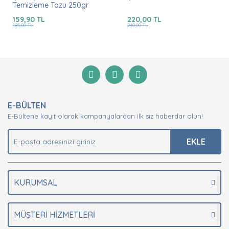
Temizleme Tozu 250gr
159,90 TL
220,00 TL
185,00 TL
240,00 TL
E-BÜLTEN
E-Bültene kayıt olarak kampanyalardan ilk siz haberdar olun!
EKLE
KURUMSAL
MÜŞTERİ HİZMETLERİ