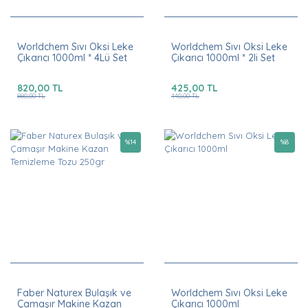
Worldchem Sıvı Oksi Leke
Worldchem Sıvı Oksi Leke
Çıkarıcı 1000ml * 4Lü Set
Çıkarıcı 1000ml * 2li Set
820,00 TL
425,00 TL
880,00 TL
440,00 TL
%
14
%
8
Faber Naturex Bulaşık ve
Worldchem Sıvı Oksi Leke
Çamaşır Makine Kazan
Çıkarıcı 1000ml