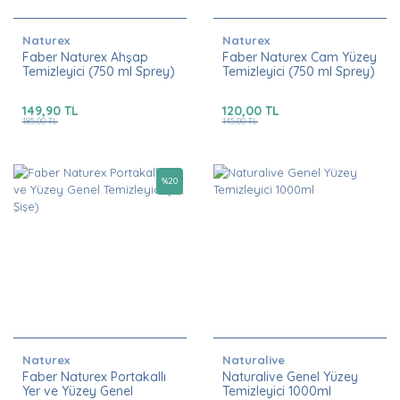
Naturex
Naturex
Faber Naturex Ahşap
Faber Naturex Cam Yüzey
Temizleyici (750 ml Sprey)
Temizleyici (750 ml Sprey)
149,90 TL
120,00 TL
185,00 TL
145,00 TL
%
20
Naturex
Naturalive
Faber Naturex Portakallı
Naturalive Genel Yüzey
Yer ve Yüzey Genel
Temizleyici 1000ml