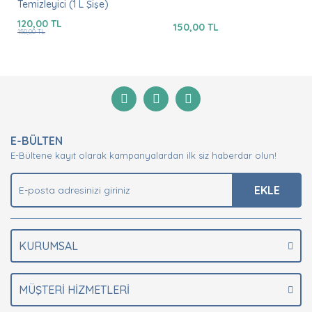
Temizleyici (1 L Şişe)
120,00 TL
150,00 TL
150,00 TL
E-BÜLTEN
E-Bültene kayıt olarak kampanyalardan ilk siz haberdar olun!
EKLE
KURUMSAL
MÜŞTERİ HİZMETLERİ