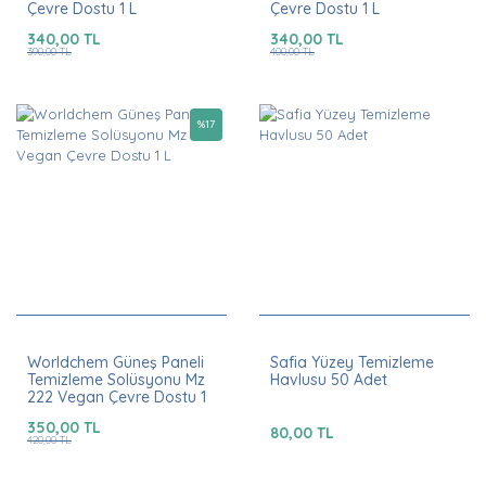
Çevre Dostu 1 L
Çevre Dostu 1 L
340,00 TL
340,00 TL
390,00 TL
400,00 TL
%
17
Worldchem Güneş Paneli
Safia Yüzey Temizleme
Temizleme Solüsyonu Mz
Havlusu 50 Adet
222 Vegan Çevre Dostu 1
L
350,00 TL
80,00 TL
420,00 TL