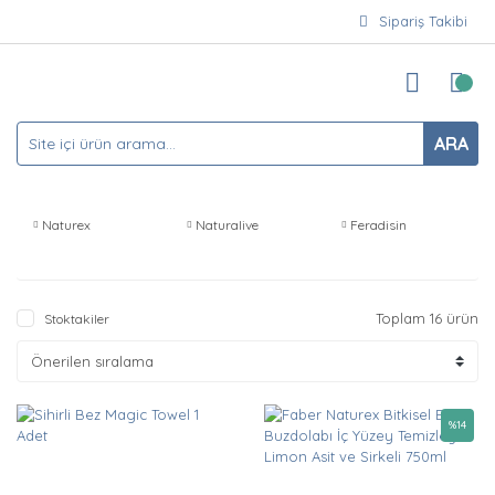
Sipariş Takibi
ARA
Naturex
Naturalive
Feradisin
Toplam 16 ürün
Stoktakiler
%
14