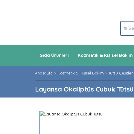
Gıda Ürünleri
Kozmetik & Kişisel Bakım
Anasayfa
Kozmetik & Kişisel Bakım
Tütsü Çeşitleri
Layansa Okaliptüs Çubuk Tütsü