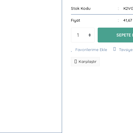
Stok Kodu
K2V
Fiyat
41,67
SEPETE 
Tavsiye
Karşılaştır