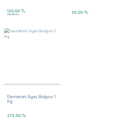
120,00 TL
35,00 TL
140,00 TL
Devrekani Siyez Bulguru 1
Kg
275,00 TL