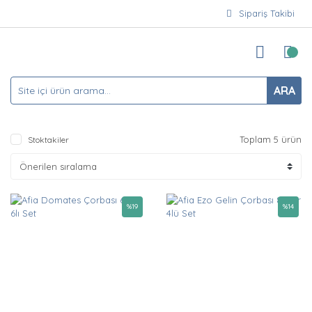
Sipariş Takibi
ARA
Toplam 5 ürün
Stoktakiler
%
19
%
14