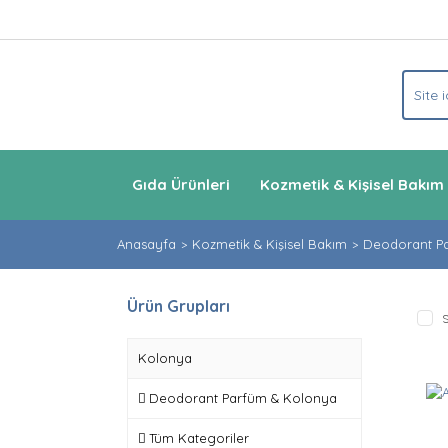
Gıda Ürünleri
Kozmetik & Kişisel Bakım
Anasayfa
Kozmetik & Kişisel Bakım
Deodorant P
Ürün Grupları
S
Kolonya
Deodorant Parfüm & Kolonya
Tüm Kategoriler