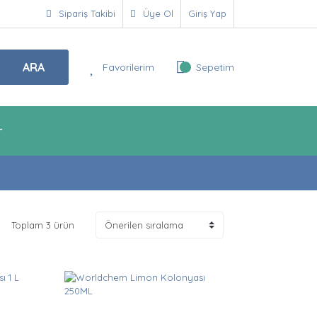
Sipariş Takibi
Üye Ol
Giriş Yap
ARA
Favorilerim
Sepetim
r
Toplam 3 ürün