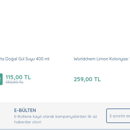
ta Doğal Gül Suyu 400 ml
Worldchem Limon Kolonyası 1
115,00 TL
259,00 TL
2
130,00 TL
E-BÜLTEN
E-Bültene kayıt olarak kampanyalardan ilk siz
haberdar olun!