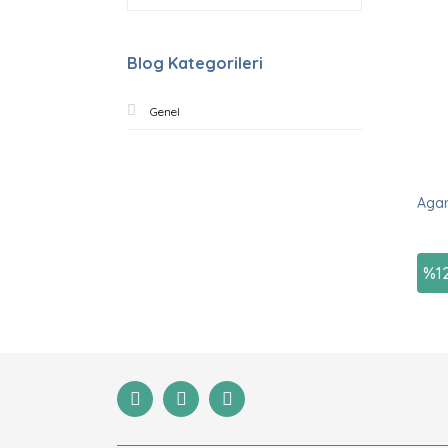
Blog Kategorileri
Genel
Agar
%
1