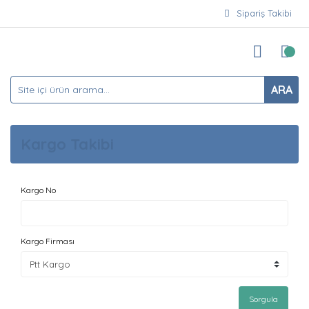
Sipariş Takibi
ARA
Kargo Takibi
Kargo No
Kargo Firması
Sorgula