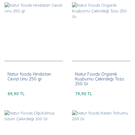
Natur foods Hindistan
Natur Foods Organik
Cevizi Unu 250 gr
Kuşburnu Çekirdeği Tozu
250 Gr
89,90 TL
79,90 TL