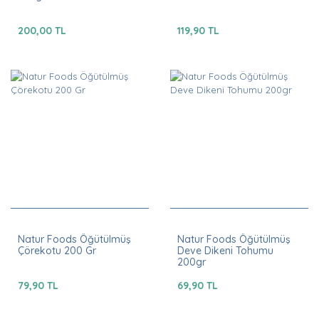
200,00 TL
119,90 TL
Natur Foods Öğütülmüş
Natur Foods Öğütülmüş
Çörekotu 200 Gr
Deve Dikeni Tohumu
200gr
79,90 TL
69,90 TL