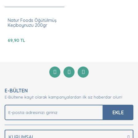
Natur Foods Öğütülmüş
Keçiboynuzu 200gr
69,90 TL
E-BÜLTEN
E-Bültene kayıt olarak kampanyalardan ilk siz haberdar olun!
EKLE
KURUMSAL