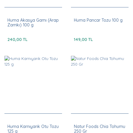
Huma Akasya Gamı (Arap
Huma Pancar Tozu 100 g
Zamkı) 100 g
240,00 TL
149,00 TL
Huma Karnıyarık Otu Tozu
Natur Foods Chia Tohumu
125 g
250 Gr