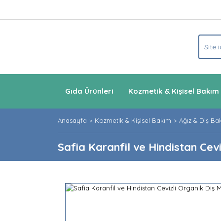
Gıda Ürünleri
Kozmetik & Kişisel Bakım
Anasayfa
Kozmetik & Kişisel Bakım
Ağız & Diş Ba
Safia Karanfil ve Hindistan Cev