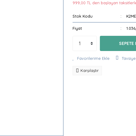
999,00 TL den başlayan taksitlerle
Stok Kodu
K2ME
Fiyat
1.036
SEPETE 
Tavsiye
Karşılaştır