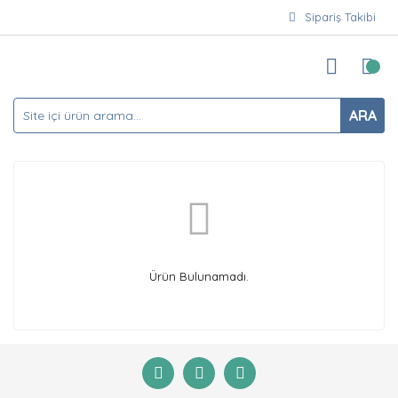
Sipariş Takibi
ARA
Ürün Bulunamadı.