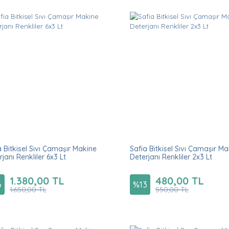
a Bitkisel Sıvı Çamaşır Makine
Safia Bitkisel Sıvı Çamaşır M
janı Renkliler 6x3 Lt
Deterjanı Renkliler 2x3 Lt
1.380,00 TL
480,00 TL
6
%
13
1.650,00 TL
550,00 TL