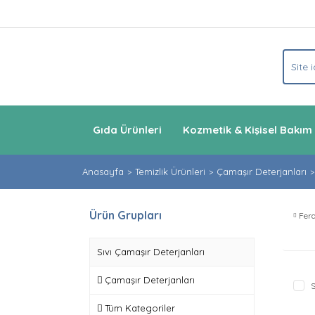
Gıda Ürünleri
Kozmetik & Kişisel Bakım
Anasayfa
Temizlik Ürünleri
Çamaşır Deterjanları
Ürün Grupları
Fera
Sıvı Çamaşır Deterjanları
Çamaşır Deterjanları
S
Tüm Kategoriler