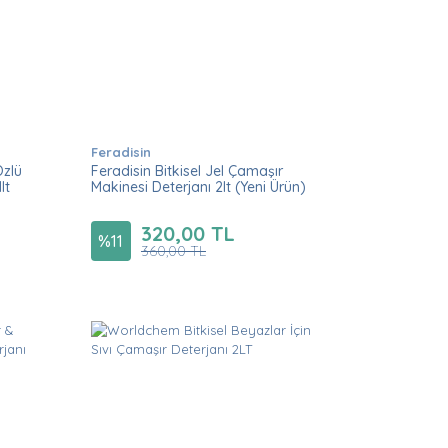
Feradisin
Özlü
Feradisin Bitkisel Jel Çamaşır
lt
Makinesi Deterjanı 2lt (Yeni Ürün)
320,00 TL
%
11
360,00 TL