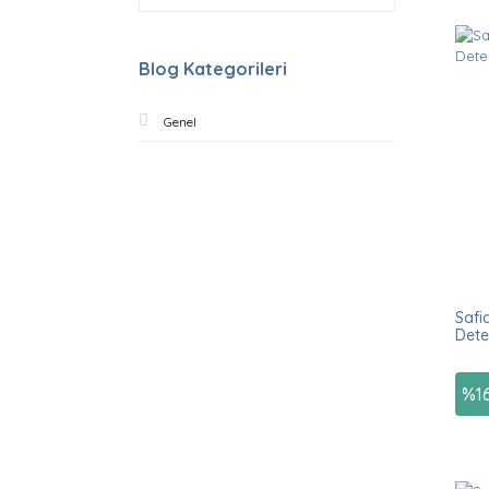
Blog Kategorileri
Genel
Safi
Deter
%
1