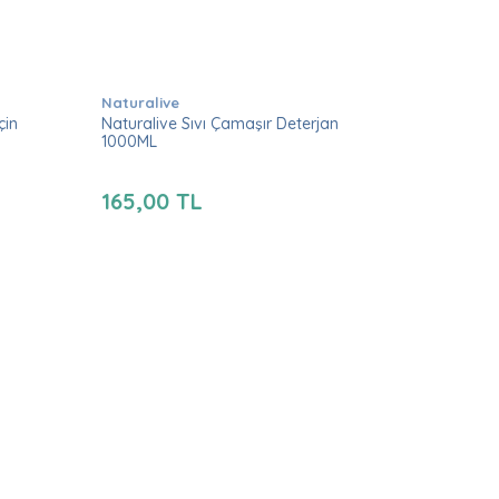
Naturalive
çin
Naturalive Sıvı Çamaşır Deterjan
1000ML
165,00 TL