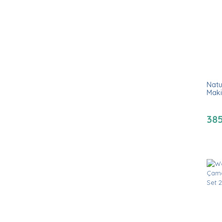
Natu
Maki
38