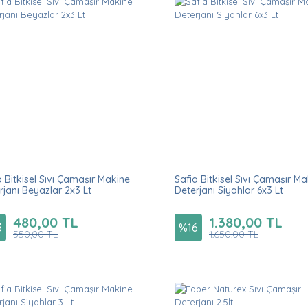
a Bitkisel Sıvı Çamaşır Makine
Safia Bitkisel Sıvı Çamaşır M
rjanı Beyazlar 2x3 Lt
Deterjanı Siyahlar 6x3 Lt
480,00 TL
1.380,00 TL
3
%
16
550,00 TL
1.650,00 TL