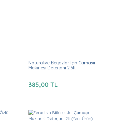
Naturalive Beyazlar İçin Çamaşır
Makinesi Deterjanı 2.5lt
385,00 TL