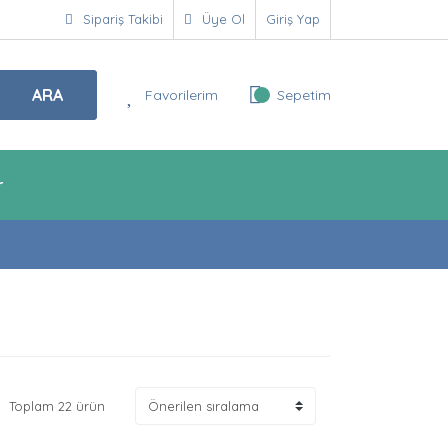
Sipariş Takibi
Üye Ol
Giriş Yap
ARA
Favorilerim
Sepetim
r
Toplam 22 ürün