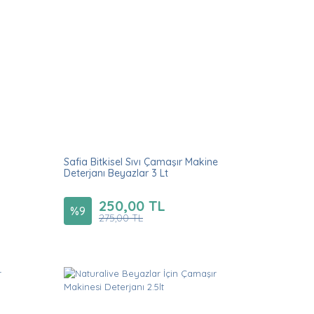
Safia Bitkisel Sıvı Çamaşır Makine
Deterjanı Beyazlar 3 Lt
250,00 TL
%
9
275,00 TL