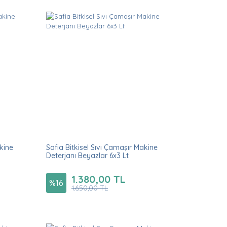
akine
Safia Bitkisel Sıvı Çamaşır Makine
Deterjanı Beyazlar 6x3 Lt
1.380,00 TL
%
16
1.650,00 TL