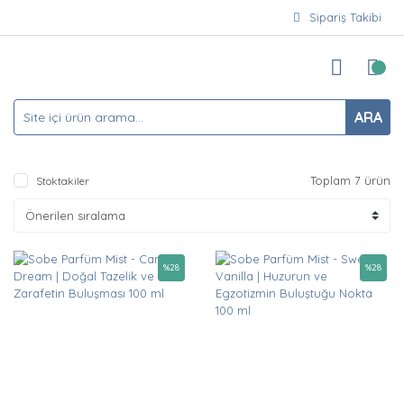
Sipariş Takibi
ARA
Toplam 7 ürün
Stoktakiler
%
28
%
28