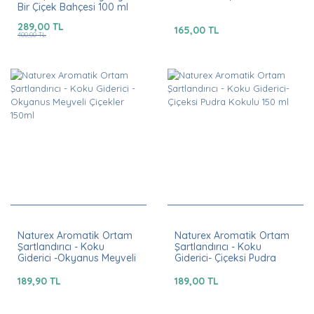
Bir Çiçek Bahçesi 100 ml
289,00 TL
165,00 TL
400,00 TL
Naturex Aromatik Ortam
Naturex Aromatik Ortam
Şartlandırıcı - Koku
Şartlandırıcı - Koku
Giderici -Okyanus Meyveli
Giderici- Çiçeksi Pudra
Çiçekler 150ml
Kokulu 150 ml
189,90 TL
189,00 TL