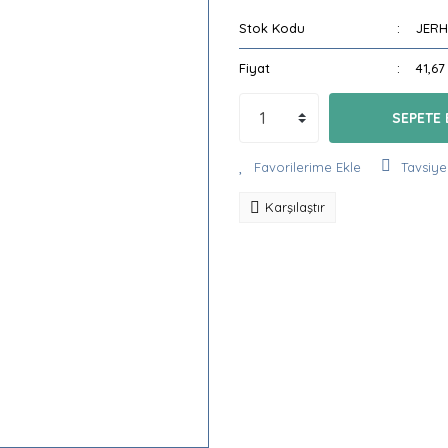
Stok Kodu
JERH
Fiyat
41,67
SEPETE 
Tavsiye
Karşılaştır