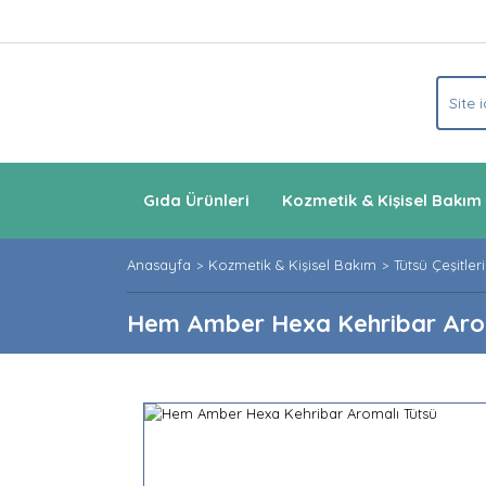
Gıda Ürünleri
Kozmetik & Kişisel Bakım
Anasayfa
Kozmetik & Kişisel Bakım
Tütsü Çeşitleri
Hem Amber Hexa Kehribar Arom