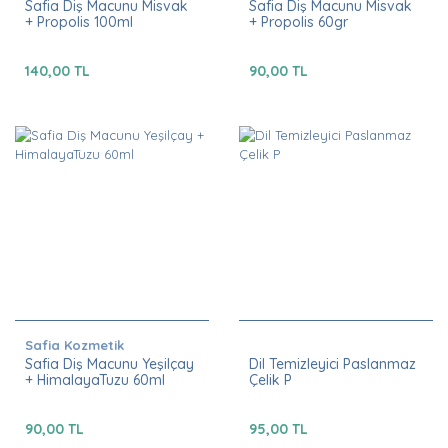
Safia Diş Macunu Misvak
Safia Diş Macunu Misvak
+ Propolis 100ml
+ Propolis 60gr
140,00 TL
90,00 TL
Safia Kozmetik
Safia Diş Macunu Yeşilçay
Dil Temizleyici Paslanmaz
+ HimalayaTuzu 60ml
Çelik P
90,00 TL
95,00 TL