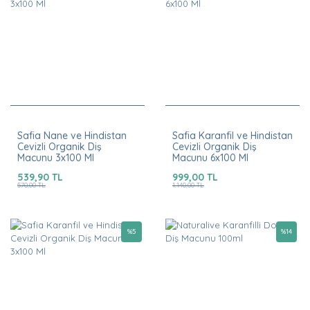
Safia Nane ve Hindistan
Safia Karanfil ve Hindistan
Cevizli Organik Diş
Cevizli Organik Diş
Macunu 3x100 Ml
Macunu 6x100 Ml
539,90 TL
999,00 TL
570,00 TL
1.140,00 TL
%
5
%
14