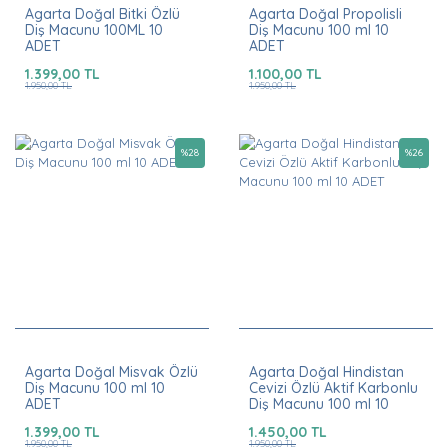
Agarta Doğal Bitki Özlü
Agarta Doğal Propolisli
Diş Macunu 100ML 10
Diş Macunu 100 ml 10
ADET
ADET
1.399,00 TL
1.100,00 TL
1.950,00 TL
1.950,00 TL
%
28
%
26
Agarta Doğal Misvak Özlü
Agarta Doğal Hindistan
Diş Macunu 100 ml 10
Cevizi Özlü Aktif Karbonlu
ADET
Diş Macunu 100 ml 10
ADET
1.399,00 TL
1.450,00 TL
1.950,00 TL
1.950,00 TL