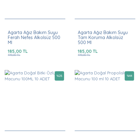
Agarta Ağız Bakım Suyu
Agarta Ağız Bakım Suyu
Ferah Nefes Alkolsüz 500
Tam Koruma Alkolsüz
Ml
500 Ml
185,00 TL
185,00 TL
195,00 TL
195,00 TL
%
28
%
44