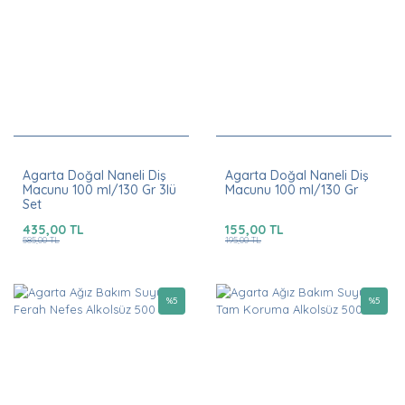
Agarta Doğal Naneli Diş
Agarta Doğal Naneli Diş
Macunu 100 ml/130 Gr 3lü
Macunu 100 ml/130 Gr
Set
435,00 TL
155,00 TL
585,00 TL
195,00 TL
%
5
%
5