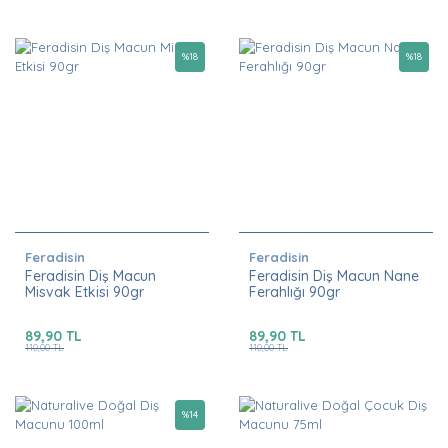
%
18
%
18
Feradisin
Feradisin
Feradisin Diş Macun
Feradisin Diş Macun Nane
Misvak Etkisi 90gr
Ferahlığı 90gr
89,90 TL
89,90 TL
110,00 TL
110,00 TL
%
14