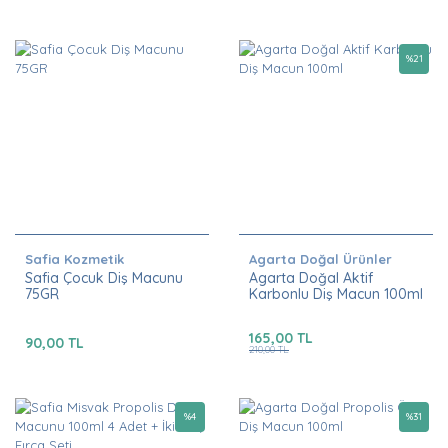
%
21
Safia Kozmetik
Agarta Doğal Ürünler
Safia Çocuk Diş Macunu
Agarta Doğal Aktif
75GR
Karbonlu Diş Macun 100ml
165,00 TL
90,00 TL
210,00 TL
%
4
%
31