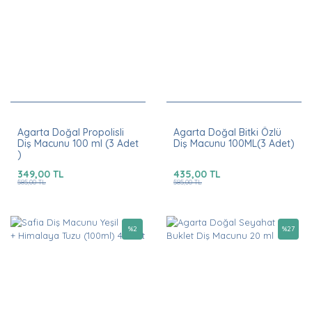
Agarta Doğal Propolisli
Agarta Doğal Bitki Özlü
Diş Macunu 100 ml (3 Adet
Diş Macunu 100ML(3 Adet)
)
349,00 TL
435,00 TL
585,00 TL
585,00 TL
%
2
%
27