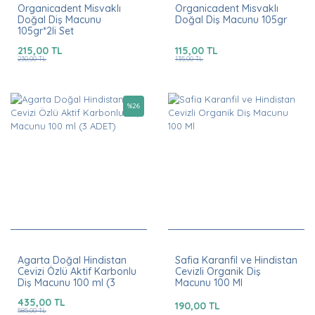
Organicadent Misvaklı
Organicadent Misvaklı
Doğal Diş Macunu
Doğal Diş Macunu 105gr
105gr*2li Set
215,00 TL
115,00 TL
230,00 TL
135,00 TL
%
26
Agarta Doğal Hindistan
Safia Karanfil ve Hindistan
Cevizi Özlü Aktif Karbonlu
Cevizli Organik Diş
Diş Macunu 100 ml (3
Macunu 100 Ml
ADET)
435,00 TL
190,00 TL
585,00 TL