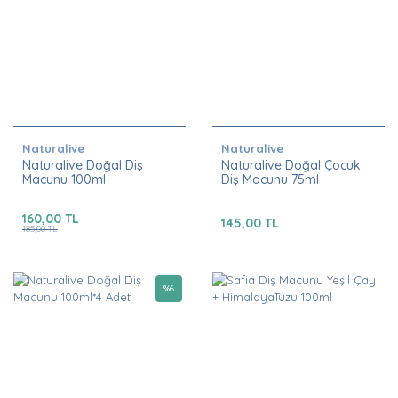
Naturalive
Naturalive
Naturalive Doğal Diş
Naturalive Doğal Çocuk
Macunu 100ml
Diş Macunu 75ml
160,00 TL
145,00 TL
185,00 TL
%
6