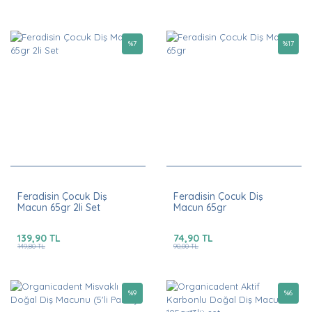
%
7
%
17
Feradisin Çocuk Diş
Feradisin Çocuk Diş
Macun 65gr 2li Set
Macun 65gr
139,90 TL
74,90 TL
149,80 TL
90,00 TL
%
9
%
6