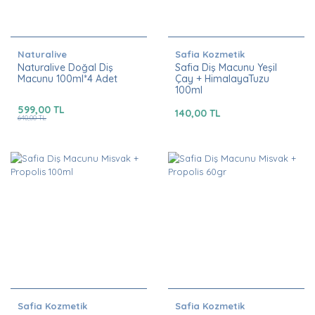
Naturalive
Safia Kozmetik
Naturalive Doğal Diş
Safia Diş Macunu Yeşil
Macunu 100ml*4 Adet
Çay + HimalayaTuzu
100ml
599,00 TL
140,00 TL
640,00 TL
Safia Kozmetik
Safia Kozmetik