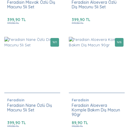
Feradisin Misvak Özlü Diş
Feradisin Aloevera Özlü
Macunu 5li Set
Diş Macunu 5li Set
399,90 TL
399,90 TL
449,50 TL
449,50 TL
%
11
%
18
Feradisin
Feradisin
Feradisin Nane Özlü Diş
Feradisin Aloevera
Macunu 5li Set
Komple Bakım Diş Macun
90gr
399,90 TL
89,90 TL
449,50 TL
110,00 TL