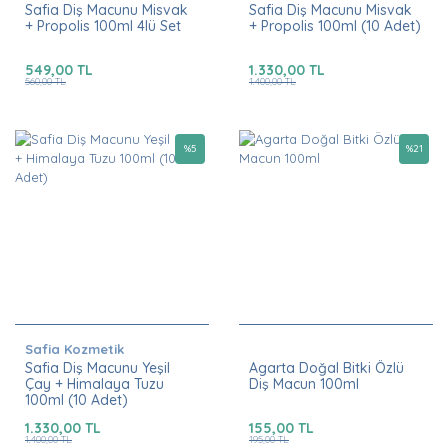
Safia Diş Macunu Misvak
Safia Diş Macunu Misvak
+ Propolis 100ml 4lü Set
+ Propolis 100ml (10 Adet)
549,00 TL
1.330,00 TL
560,00 TL
1.400,00 TL
%
5
%
21
Safia Kozmetik
Safia Diş Macunu Yeşil
Agarta Doğal Bitki Özlü
Çay + Himalaya Tuzu
Diş Macun 100ml
100ml (10 Adet)
1.330,00 TL
155,00 TL
1.400,00 TL
195,00 TL