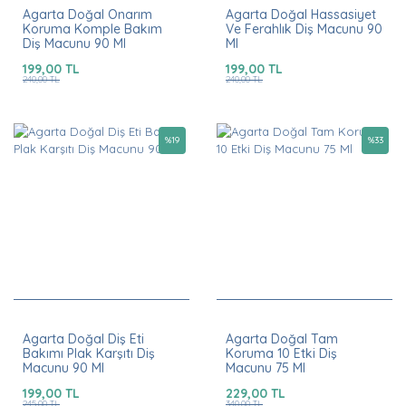
Agarta Doğal Onarım
Agarta Doğal Hassasiyet
Koruma Komple Bakım
Ve Ferahlık Diş Macunu 90
Diş Macunu 90 Ml
Ml
199,00 TL
199,00 TL
240,00 TL
240,00 TL
%
19
%
33
Agarta Doğal Diş Eti
Agarta Doğal Tam
Bakımı Plak Karşıtı Diş
Koruma 10 Etki Diş
Macunu 90 Ml
Macunu 75 Ml
199,00 TL
229,00 TL
245,00 TL
340,00 TL