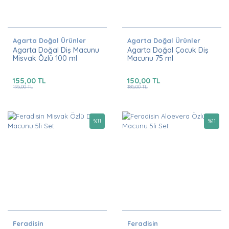
Agarta Doğal Ürünler
Agarta Doğal Ürünler
Agarta Doğal Diş Macunu
Agarta Doğal Çocuk Diş
Misvak Özlü 100 ml
Macunu 75 ml
155,00 TL
150,00 TL
195,00 TL
185,00 TL
%
11
%
11
Feradisin
Feradisin