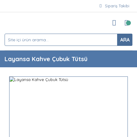
Sipariş Takibi
ARA
Layansa Kahve Çubuk Tütsü