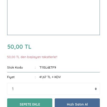
50,00 TL
50,00 TL den başlayan taksitlerle!!
Stok Kodu
T11SL6ETF9
Fiyat
41,67 TL + KDV
SEPETE EKLE
Hızlı Satın Al