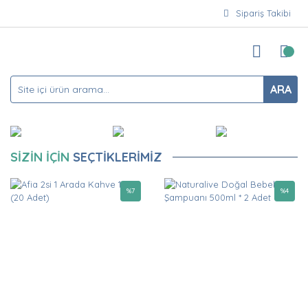
Sipariş Takibi
ARA
SİZİN İÇİN
SEÇTİKLERİMİZ
%
7
%
4