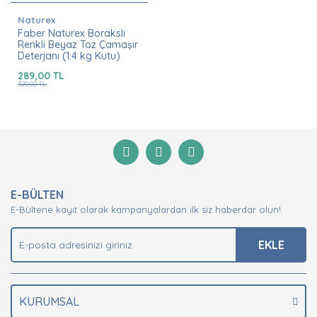
Naturex
Faber Naturex Borakslı
Renkli Beyaz Toz Çamaşır
Deterjanı (1.4 kg Kutu)
289,00 TL
320,00 TL
E-BÜLTEN
E-Bültene kayıt olarak kampanyalardan ilk siz haberdar olun!
EKLE
KURUMSAL