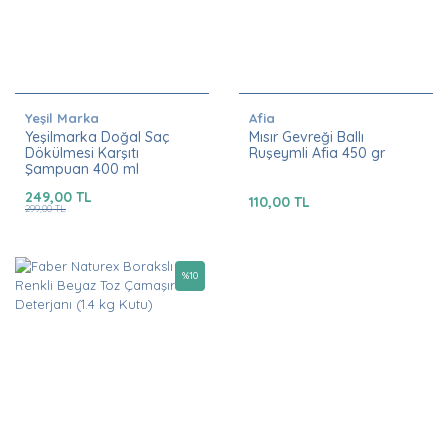
Yeşil Marka
Afia
Yeşilmarka Doğal Saç
Mısır Gevreği Ballı
Dökülmesi Karşıtı
Ruşeymli Afia 450 gr
Şampuan 400 ml
249,00 TL
110,00 TL
299,00 TL
%
10