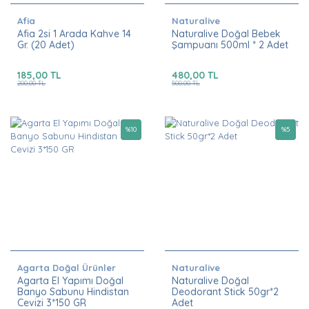
Afia
Naturalive
Afia 2si 1 Arada Kahve 14
Naturalive Doğal Bebek
Gr. (20 Adet)
Şampuanı 500ml * 2 Adet
185,00 TL
480,00 TL
200,00 TL
500,00 TL
%
10
%
5
Agarta Doğal Ürünler
Naturalive
Agarta El Yapımı Doğal
Naturalive Doğal
Banyo Sabunu Hindistan
Deodorant Stick 50gr*2
Cevizi 3*150 GR
Adet