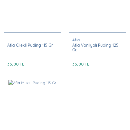
Afia
Afia Çilekli Puding 115 Gr
Afia Vanilyalı Puding 125
Gr.
35,00 TL
35,00 TL