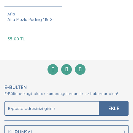
Afia
Afia Muzlu Puding 115 Gr.
35,00 TL
E-BÜLTEN
E-Bültene kayıt olarak kampanyalardan ilk siz haberdar olun!
EKLE
KURUMSAL