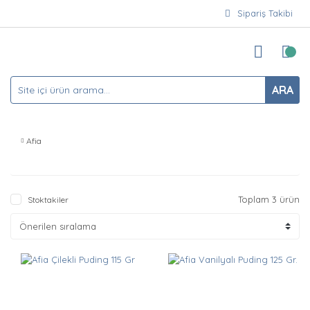
Sipariş Takibi
ARA
Afia
Toplam 3 ürün
Stoktakiler