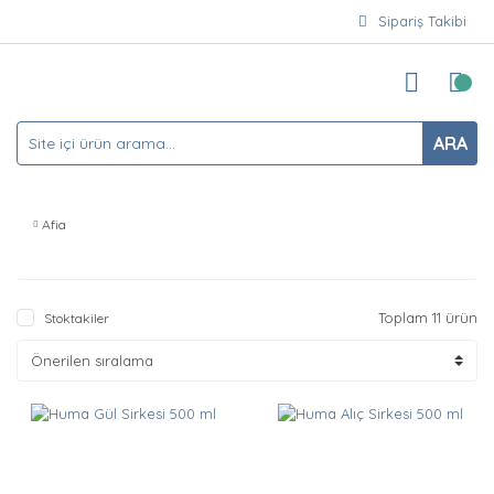
Sipariş Takibi
ARA
Afia
Toplam 11 ürün
Stoktakiler