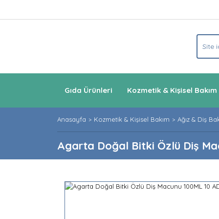
Gıda Ürünleri
Kozmetik & Kişisel Bakım
Anasayfa
Kozmetik & Kişisel Bakım
Ağız & Diş Ba
Agarta Doğal Bitki Özlü Diş M