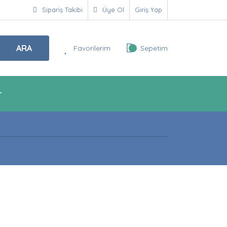
Sipariş Takibi
Üye Ol
Giriş Yap
ARA
Favorilerim
Sepetim
r