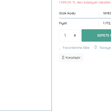
1.399,00 TL den başlayan taksitlerl
Stok Kodu
1XYE
Fiyat
1.772
SEPETE 
Tavsiye
Karşılaştır