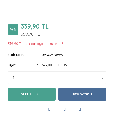
339,90 TL
%6
359,70 TL
339,90 TL den başlayan taksitlerle!!
Stok Kodu
J9KCZ4N69W
Fiyat
327,00 TL + KDV
SEPETE EKLE
Hızlı Satın Al