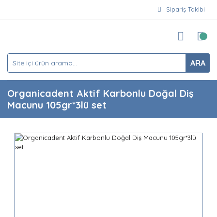
Sipariş Takibi
ARA
Organicadent Aktif Karbonlu Doğal Diş
Macunu 105gr*3lü set