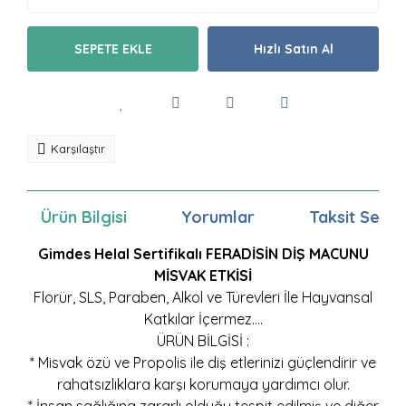
SEPETE EKLE
Hızlı Satın Al
Karşılaştır
Ürün Bilgisi
Yorumlar
Taksit Seçen
Gimdes Helal Sertifikalı FERADİSİN DİŞ MACUNU
MİSVAK ETKİSİ
Florür, SLS, Paraben, Alkol ve Türevleri İle Hayvansal
Katkılar İçermez....
ÜRÜN BİLGİSİ :
* Misvak özü ve Propolis ile diş etlerinizi güçlendirir ve
rahatsızlıklara karşı korumaya yardımcı olur.