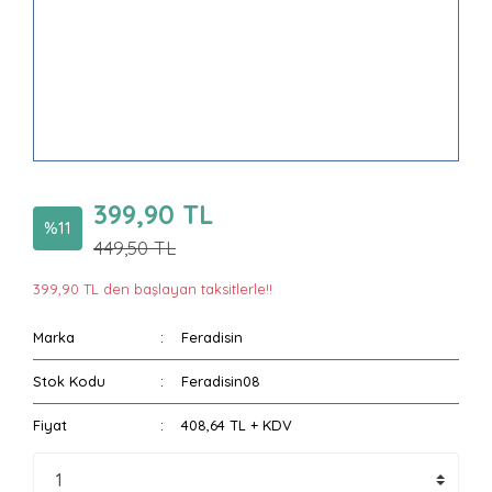
399,90 TL
%11
449,50 TL
399,90 TL den başlayan taksitlerle!!
Marka
Feradisin
Stok Kodu
Feradisin08
Fiyat
408,64 TL + KDV