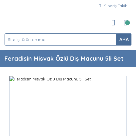
Sipariş Takibi
ARA
Feradisin Misvak Özlü Diş Macunu 5li Set