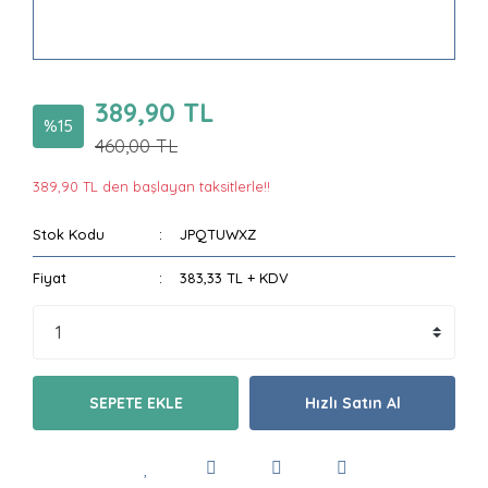
389,90 TL
%15
460,00 TL
389,90 TL den başlayan taksitlerle!!
Stok Kodu
JPQTUWXZ
Fiyat
383,33 TL + KDV
SEPETE EKLE
Hızlı Satın Al