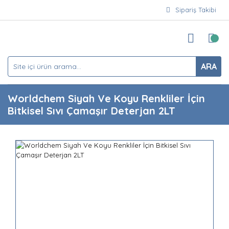
Sipariş Takibi
ARA
Worldchem Siyah Ve Koyu Renkliler İçin
Bitkisel Sıvı Çamaşır Deterjan 2LT