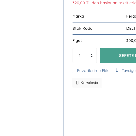
320,00 TL den başlayan taksitlerle
Marka
Ferad
Stok Kodu
DEL
Fiyat
300,
SEPETE 
Tavsiye
Karşılaştır