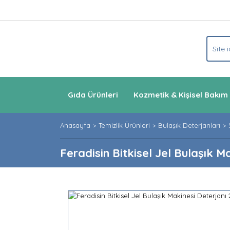
Gıda Ürünleri
Kozmetik & Kişisel Bakım
Anasayfa
Temizlik Ürünleri
Bulaşık Deterjanları
Feradisin Bitkisel Jel Bulaşık Ma