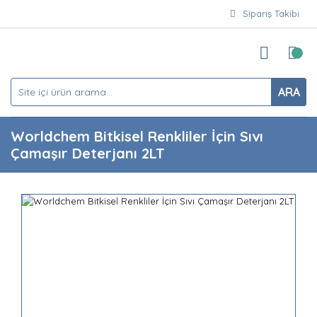
Sipariş Takibi
ARA
Worldchem Bitkisel Renkliler İçin Sıvı
Çamaşır Deterjanı 2LT