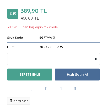
389,90 TL
%15
460,00 TL
389,90 TL den başlayan taksitlerle!!
Stok Kodu
EGPTVW13
Fiyat
383,33 TL + KDV
SEPETE EKLE
Hızlı Satın Al
Karşılaştır