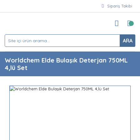
Sipariş Takibi
ARA
Worldchem Elde Bulaşık Deterjan 750ML
4,lü Set