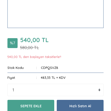
540,00 TL
%7
580,00 TL
540,00 TL den başlayan taksitlerle!!
Stok Kodu
CDPQSVZ8
Fiyat
483,33 TL + KDV
SEPETE EKLE
Hızlı Satın Al