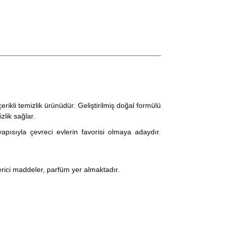
erikli temizlik ürünüdür. Geliştirilmiş doğal formülü
zlik sağlar.
pısıyla çevreci evlerin favorisi olmaya adaydır.
rici maddeler, parfüm yer almaktadır.