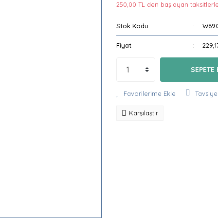
250,00 TL den başlayan taksitlerle
Stok Kodu
W69
Fiyat
229,1
SEPETE 
Tavsiye
Karşılaştır