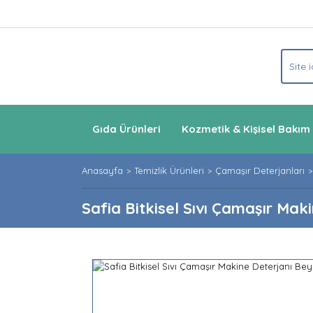
Gıda Ürünleri
Kozmetik & Kişisel Bakım
Anasayfa
Temizlik Ürünleri
Çamaşır Deterjanları
Safia Bitkisel Sıvı Çamaşır Mak