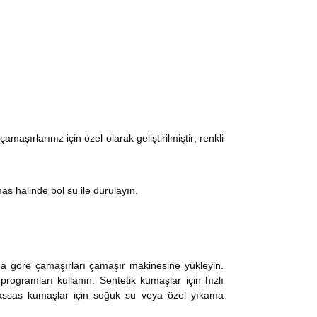
aşırlarınız için özel olarak geliştirilmiştir; renkli
as halinde bol su ile durulayın.
ına göre çamaşırları çamaşır makinesine yükleyin.
gramları kullanın. Sentetik kumaşlar için hızlı
 hassas kumaşlar için soğuk su veya özel yıkama