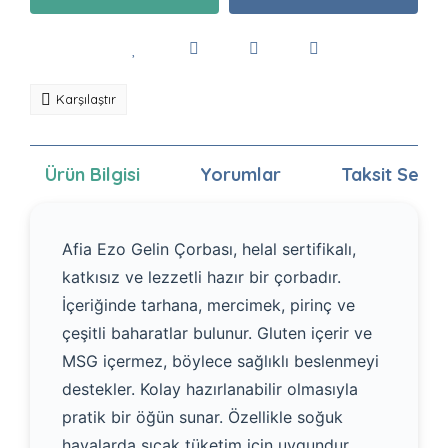
Karşılaştır
Ürün Bilgisi
Yorumlar
Taksit Seçen
Afia Ezo Gelin Çorbası, helal sertifikalı,
katkısız ve lezzetli hazır bir çorbadır.
İçeriğinde tarhana, mercimek, pirinç ve
çeşitli baharatlar bulunur. Gluten içerir ve
MSG içermez, böylece sağlıklı beslenmeyi
destekler. Kolay hazırlanabilir olmasıyla
pratik bir öğün sunar. Özellikle soğuk
havalarda sıcak tüketim için uygundur.