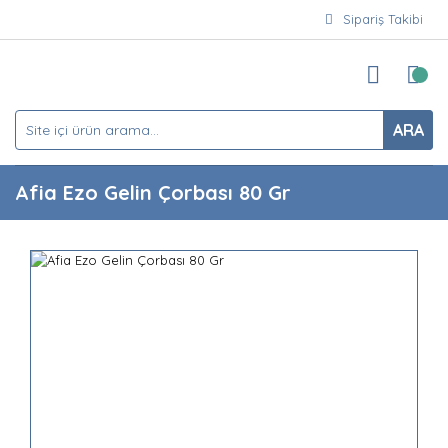
Sipariş Takibi
ARA
Afia Ezo Gelin Çorbası 80 Gr