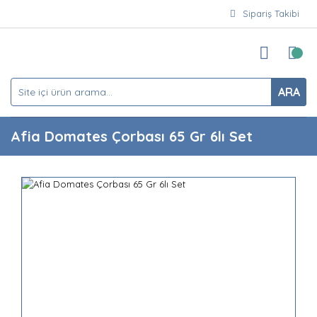
Sipariş Takibi
ARA
Afia Domates Çorbası 65 Gr 6lı Set