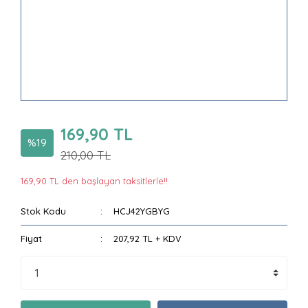
169,90 TL
%19
210,00 TL
169,90 TL den başlayan taksitlerle!!
Stok Kodu
HCJ42YGBYG
Fiyat
207,92 TL + KDV