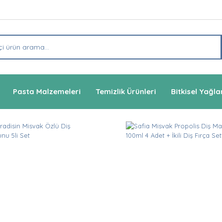
Pasta Malzemeleri
Temizlik Ürünleri
Bitkisel Yağla