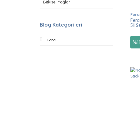
Bitkisel Yağlar
Fera
Fera
Blog Kategorileri
5li S
Genel
%
1