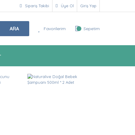
Sipariş Takibi
Üye Ol
Giriş Yap
ARA
Favorilerim
Sepetim
r