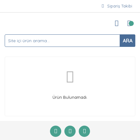
Sipariş Takibi
ARA
Ürün Bulunamadı.