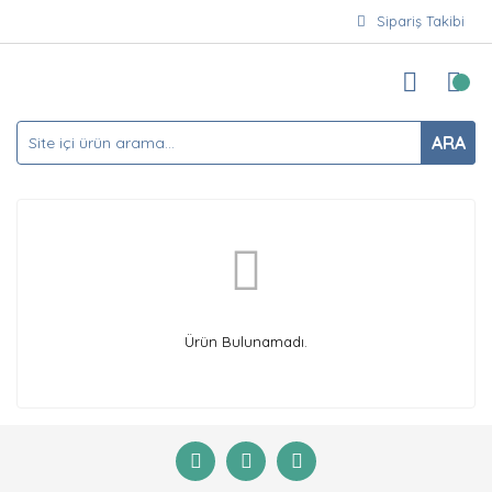
Sipariş Takibi
ARA
Ürün Bulunamadı.