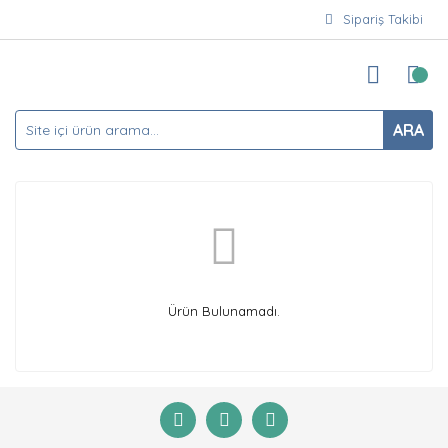
Sipariş Takibi
ARA
Ürün Bulunamadı.