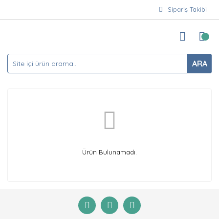
Sipariş Takibi
ARA
Ürün Bulunamadı.