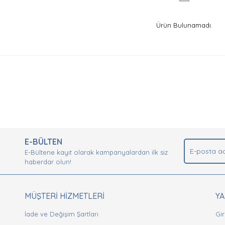
Ürün Bulunamadı.
E-BÜLTEN
E-Bültene kayıt olarak kampanyalardan ilk siz
haberdar olun!
MÜŞTERİ HİZMETLERİ
Y
İade ve Değişim Şartları
Gir