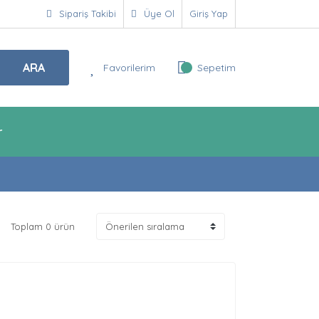
Sipariş Takibi
Üye Ol
Giriş Yap
ARA
Favorilerim
Sepetim
r
Toplam 0 ürün