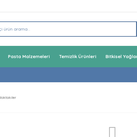
Pasta Malzemeleri
Temizlik Ürünleri
Bitkisel Yağla
toktakiler