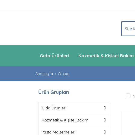
Gıda Ürünleri
Kozmetik & Kişisel Bakım
Anasayfa
Ofçay
Ürün Grupları
S
Gıda Ürünleri
Kozmetik & Kişisel Bakım
Pasta Malzemeleri