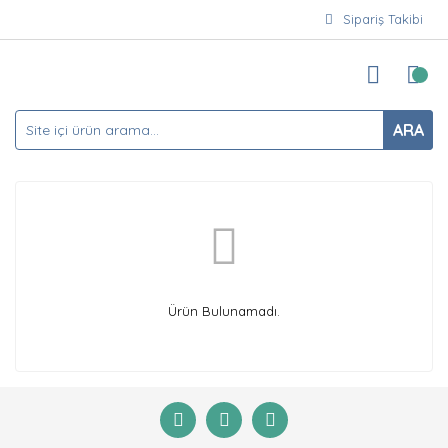
Sipariş Takibi
ARA
Ürün Bulunamadı.