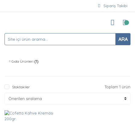
Sipariş Takibi
ARA
Gıda Ürünleri
(1)
Toplam 1 ürün
Stoktakiler