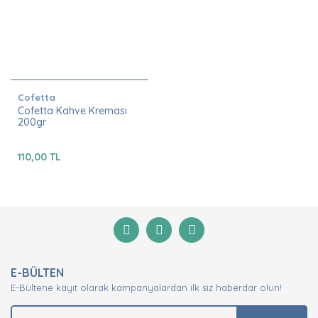
Cofetta
Cofetta Kahve Kreması
200gr
110,00 TL
E-BÜLTEN
E-Bültene kayıt olarak kampanyalardan ilk siz haberdar olun!