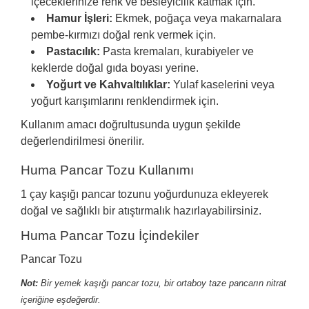
içeceklerinize renk ve besleyicilik katmak için.
​Hamur İşleri:
Ekmek, poğaça veya makarnalara
pembe-kırmızı doğal renk vermek için.
​Pastacılık:
Pasta kremaları, kurabiyeler ve
keklerde doğal gıda boyası yerine.
​Yoğurt ve Kahvaltılıklar:
Yulaf kaselerini veya
yoğurt karışımlarını renklendirmek için.
​Kullanım amacı doğrultusunda uygun şekilde
değerlendirilmesi önerilir.
Huma Pancar Tozu Kullanımı
1 çay kaşığı pancar tozunu yoğurdunuza ekleyerek
doğal ve sağlıklı bir atıştırmalık hazırlayabilirsiniz.
Huma Pancar Tozu İçindekiler
Pancar Tozu
Not:
Bir yemek kaşığı pancar tozu, bir ortaboy taze pancarın nitrat
içeriğine eşdeğerdir.