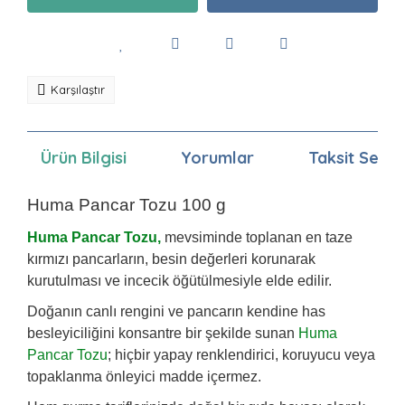
Karşılaştır
Ürün Bilgisi
Yorumlar
Taksit Seçen
Huma Pancar Tozu 100 g
Huma Pancar Tozu,
mevsiminde toplanan en taze
kırmızı pancarların, besin değerleri korunarak
kurutulması ve incecik öğütülmesiyle elde edilir.
Doğanın canlı rengini ve pancarın kendine has
besleyiciliğini konsantre bir şekilde sunan
Huma
Pancar Tozu
; hiçbir yapay renklendirici, koruyucu veya
topaklanma önleyici madde içermez.