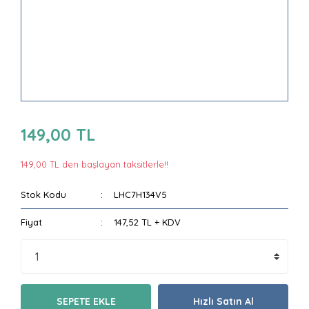
149,00 TL
149,00 TL den başlayan taksitlerle!!
Stok Kodu
LHC7H134V5
Fiyat
147,52 TL + KDV
SEPETE EKLE
Hızlı Satın Al