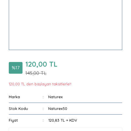
120,00 TL
%17
145,00 TL
120,00 TL den başlayan taksitlerle!!
Marka
Naturex
Stok Kodu
Naturex50
Fiyat
120,83 TL + KDV