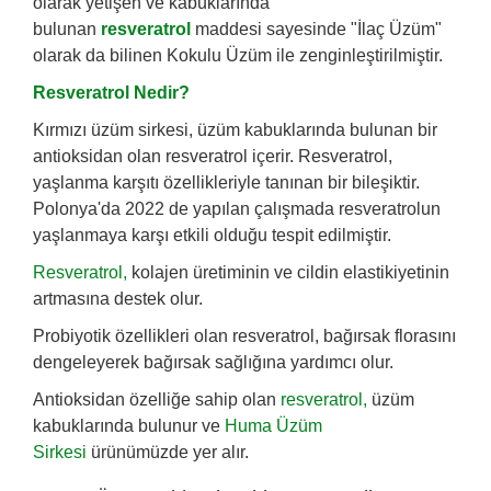
olarak yetişen ve kabuklarında
bulunan
resveratrol
maddesi sayesinde "İlaç Üzüm"
olarak da bilinen Kokulu Üzüm ile zenginleştirilmiştir.
Resveratrol Nedir?
Kırmızı üzüm sirkesi, üzüm kabuklarında bulunan bir
antioksidan olan resveratrol içerir. Resveratrol,
yaşlanma karşıtı özellikleriyle tanınan bir bileşiktir.
Polonya'da 2022 de yapılan çalışmada resveratrolun
yaşlanmaya karşı etkili olduğu tespit edilmiştir.
Resveratrol,
kolajen üretiminin ve cildin elastikiyetinin
artmasına destek olur.
Probiyotik özellikleri olan resveratrol, bağırsak florasını
dengeleyerek bağırsak sağlığına yardımcı olur.
Antioksidan özelliğe sahip olan
resveratrol,
üzüm
kabuklarında bulunur ve
Huma Üzüm
Sirkesi
ürünümüzde yer alır.