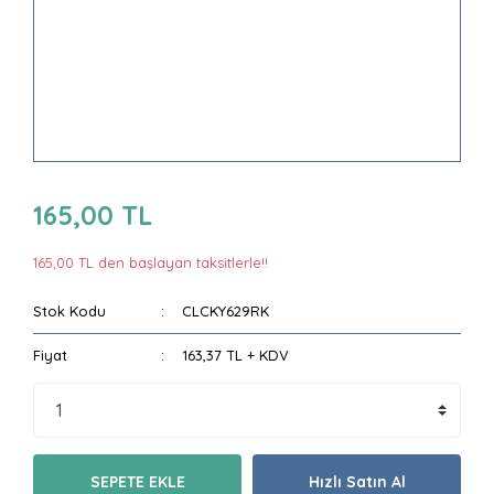
165,00 TL
165,00 TL den başlayan taksitlerle!!
Stok Kodu
CLCKY629RK
Fiyat
163,37 TL + KDV
SEPETE EKLE
Hızlı Satın Al