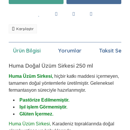
Karşılaştır
Ürün Bilgisi
Yorumlar
Taksit Seçen
Huma Doğal Üzüm Sirkesi 250 ml
Huma Üzüm Sirkesi,
hiçbir katkı maddesi içermeyen,
tamamen doğal yöntemlerle üretilmiştir. Geleneksel
fermantasyon süreciyle hazırlanmıştır.
Pastörize Edilmemiştir.
Işıl işlem Görmemiştir.
Glüten İçermez.
Huma Üzüm Sirkesi,
Karadeniz topraklarında doğal