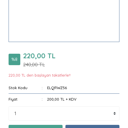
220,00 TL
%8
240,00 TL
220,00 TL den başlayan taksitlerle!!
Stok Kodu
ELQRWZ56
Fiyat
200,00 TL + KDV