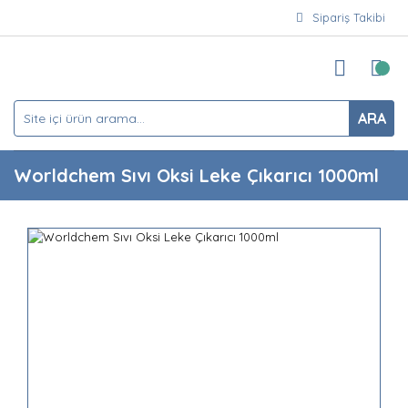
Sipariş Takibi
ARA
Worldchem Sıvı Oksi Leke Çıkarıcı 1000ml