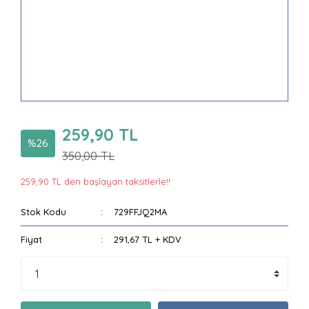
259,90 TL
%26
350,00 TL
259,90 TL den başlayan taksitlerle!!
Stok Kodu
729FFJQ2MA
Fiyat
291,67 TL + KDV