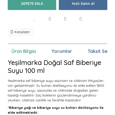
SEPETE EKLE
Hızlı Satın Al
Karşılaştır
Ürün Bilgisi
Yorumlar
Taksit Seçen
Yeşilmarka Doğal Saf Biberiye
Suyu 100 ml
Yeşilmarka saf biberiye suyu saçınızın ve cildinizin ihtiyaçları
için geliştirilmiştir. Su buharı distillasyonu ile elde edilen %100
saf biberiye suyu, saçınızda ve cildinizde doğadan gelen
tazeliği hissettirir. Saç köklerini güçlendirmeye yardımcı
olurken, cildinize canlılık ve ferahlık kazandırır.
*Biberiye yağı ve biberiye suyu su buharı distilasyonu ile
elde edilmektedir.