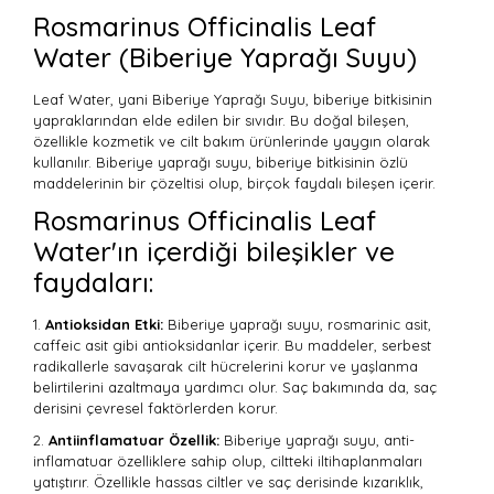
Rosmarinus Officinalis Leaf
Water (Biberiye Yaprağı Suyu)
Leaf Water, yani Biberiye Yaprağı Suyu, biberiye bitkisinin
yapraklarından elde edilen bir sıvıdır. Bu doğal bileşen,
özellikle kozmetik ve cilt bakım ürünlerinde yaygın olarak
kullanılır. Biberiye yaprağı suyu, biberiye bitkisinin özlü
maddelerinin bir çözeltisi olup, birçok faydalı bileşen içerir.
Rosmarinus Officinalis Leaf
Water'ın içerdiği bileşikler ve
faydaları:
1.
Antioksidan Etki:
Biberiye yaprağı suyu, rosmarinic asit,
caffeic asit gibi antioksidanlar içerir. Bu maddeler, serbest
radikallerle savaşarak cilt hücrelerini korur ve yaşlanma
belirtilerini azaltmaya yardımcı olur. Saç bakımında da, saç
derisini çevresel faktörlerden korur.
2.
Antiinflamatuar Özellik:
Biberiye yaprağı suyu, anti-
inflamatuar özelliklere sahip olup, ciltteki iltihaplanmaları
yatıştırır. Özellikle hassas ciltler ve saç derisinde kızarıklık,