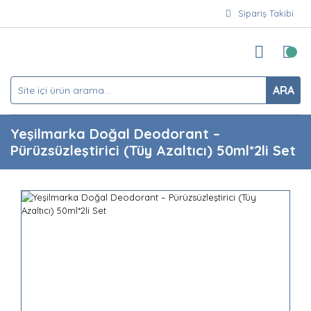
Sipariş Takibi
ARA
Yeşilmarka Doğal Deodorant –
Pürüzsüzleştirici (Tüy Azaltıcı) 50ml*2li Set