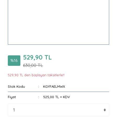
529,90 TL
%16
630,00 TL
529,90 TL den başlayan taksitlerle!!
Stok Kodu
KGYFAELMWX
Fiyat
525,00 TL + KDV