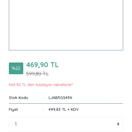
469,90 TL
%22
599,80 TL
469,90 TL den başlayan taksitlerle!!
Stok Kodu
LJA8RGS49X
Fiyat
499,83 TL + KDV