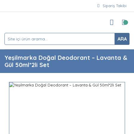
Sipariş Takibi
ARA
Yeşilmarka Doğal Deodorant – Lavanta &
Gül 50ml*2li Set