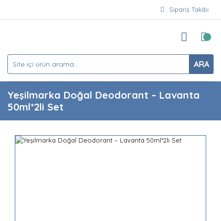
Sipariş Takibi
ARA
Yeşilmarka Doğal Deodorant – Lavanta
50ml*2li Set