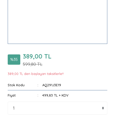
389,00 TL
%35
599,80 TL
389,00 TL den başlayan taksitlerle!!
Stok Kodu
AQ291J3E19
Fiyat
499,83 TL + KDV