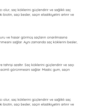
 olur, saç köklerini güçlendirir ve sağlıklı saç
iotin, saçı besler, saçın elastikiyetini artırır ve
 kuru ve hasar görmüş saçların onarılmasına
ünmesini sağlar. Aynı zamanda saç köklerini besler,
 tahrişi azaltır. Saç köklerini güçlendirir ve saçı
hacimli görünmesini sağlar. Mastic gum, saçın
 olur, saç köklerini güçlendirir ve sağlıklı saç
iotin, saçı besler, saçın elastikiyetini artırır ve