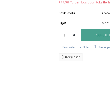
499,90 TL den başlayan taksitlerle
Stok Kodu
CWW
Fiyat
579,
SEPETE 
Tavsiye
Karşılaştır