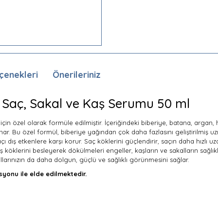
çenekleri
Önerileriniz
- Saç, Sakal ve Kaş Serumu 50 ml
 için özel olarak formüle edilmiştir. İçeriğindeki biberiye, batana, argan,
ar. Bu özel formül, biberiye yağından çok daha fazlasını geliştirilmiş uzm
, saçı dış etkenlere karşı korur. Saç köklerini güçlendirir, saçın daha hızlı
 köklerini besleyerek dökülmeleri engeller, kaşların ve sakalların sağlı
allarınızın da daha dolgun, güçlü ve sağlıklı görünmesini sağlar.
syonu ile elde edilmektedir.