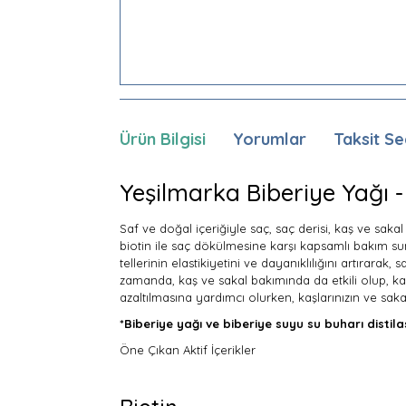
Ürün Bilgisi
Yorumlar
Taksit Se
Yeşilmarka Biberiye Yağı 
Saf ve doğal içeriğiyle saç, saç derisi, kaş ve sakal
biotin ile saç dökülmesine karşı kapsamlı bakım sun
tellerinin elastikiyetini ve dayanıklılığını artırarak
zamanda, kaş ve sakal bakımında da etkili olup, kaş
azaltılmasına yardımcı olurken, kaşlarınızın ve sak
*Biberiye yağı ve biberiye suyu su buharı distila
Öne Çıkan Aktif İçerikler