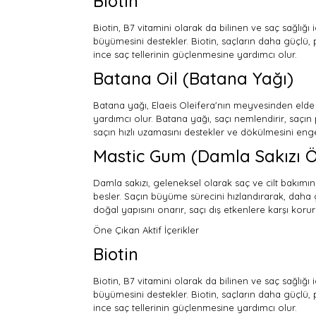
Biotin
Biotin, B7 vitamini olarak da bilinen ve saç sağlığı
büyümesini destekler. Biotin, saçların daha güçlü, pa
ince saç tellerinin güçlenmesine yardımcı olur.
Batana Oil (Batana Yağı)
Batana yağı, Elaeis Oleifera'nın meyvesinden elde
yardımcı olur. Batana yağı, saçı nemlendirir, saçın
saçın hızlı uzamasını destekler ve dökülmesini enge
Mastic Gum (Damla Sakızı Ö
Damla sakızı, geleneksel olarak saç ve cilt bakımında 
besler. Saçın büyüme sürecini hızlandırarak, daha 
doğal yapısını onarır, saçı dış etkenlere karşı korur
Öne Çıkan Aktif İçerikler
Biotin
Biotin, B7 vitamini olarak da bilinen ve saç sağlığı
büyümesini destekler. Biotin, saçların daha güçlü, pa
ince saç tellerinin güçlenmesine yardımcı olur.