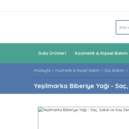
Gıda Ürünleri
Kozmetik & Kişisel Bakım
Anasayfa
Kozmetik & Kişisel Bakım
Saç Bakımı
Yeşilmarka Biberiye Yağı - Saç